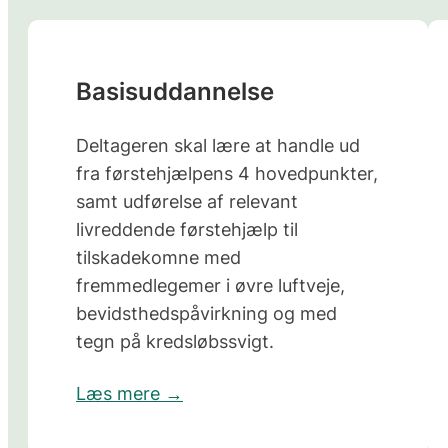
Basisuddannelse
Deltageren skal lære at handle ud
fra førstehjælpens 4 hovedpunkter,
samt udførelse af relevant
livreddende førstehjælp til
tilskadekomne med
fremmedlegemer i øvre luftveje,
bevidsthedspåvirkning og med
tegn på kredsløbssvigt.
Læs mere →