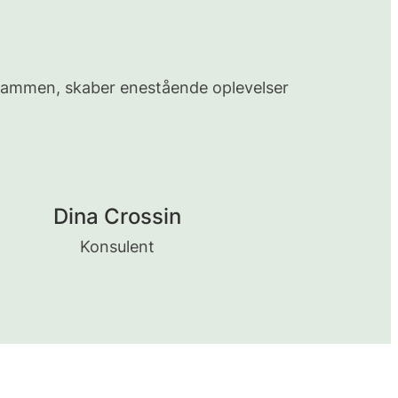
 sammen, skaber enestående oplevelser
Dina Crossin
Konsulent