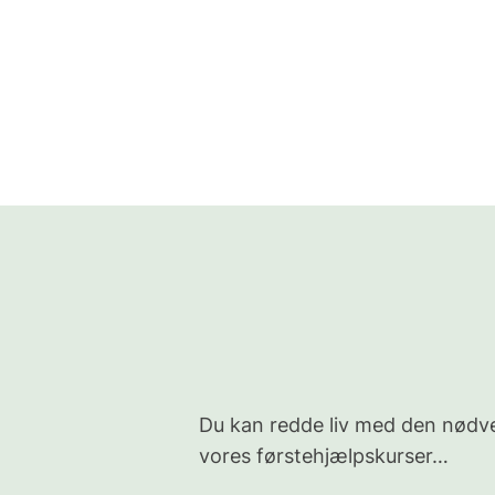
Du kan redde liv med den nødven
vores førstehjælpskurser…