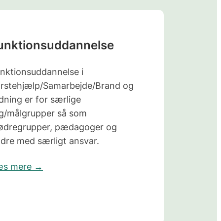
unktionsuddannelse
nktionsuddannelse i
rstehjælp/Samarbejde/Brand og
dning er for særlige
g/målgrupper så som
dregrupper, pædagoger og
dre med særligt ansvar.
æs mere →