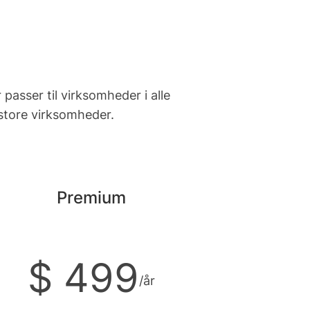
 passer til virksomheder i alle
l store virksomheder.
Premium
$ 499
/år