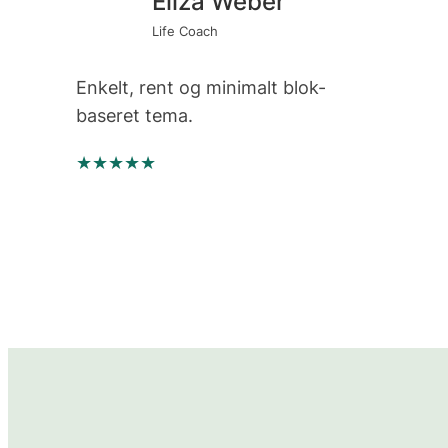
Eliza Weber
Life Coach
Enkelt, rent og minimalt blok-
baseret tema.
★★★★★