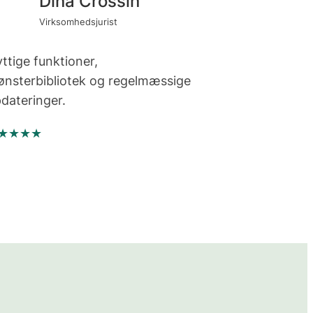
Dina Crossin
Virksomhedsjurist
ttige funktioner,
nsterbibliotek og regelmæssige
dateringer.
★★★★