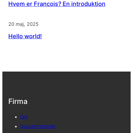
Hvem er Francois? En introduktion
20 maj, 2025
Hello world!
Firma
Om
Succeshistorier