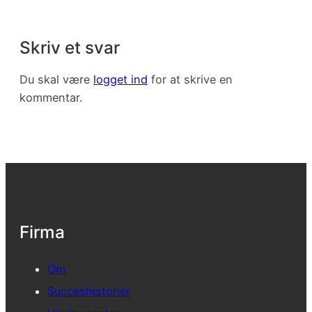
Skriv et svar
Du skal være
logget ind
for at skrive en
kommentar.
Firma
Om
Succeshistorier