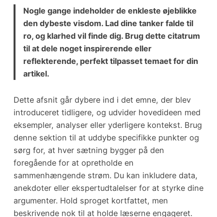
Nogle gange indeholder de enkleste øjeblikke
den dybeste visdom. Lad dine tanker falde til
ro, og klarhed vil finde dig. Brug dette citatrum
til at dele noget inspirerende eller
reflekterende, perfekt tilpasset temaet for din
artikel.
Dette afsnit går dybere ind i det emne, der blev
introduceret tidligere, og udvider hovedideen med
eksempler, analyser eller yderligere kontekst. Brug
denne sektion til at uddybe specifikke punkter og
sørg for, at hver sætning bygger på den
foregående for at opretholde en
sammenhængende strøm. Du kan inkludere data,
anekdoter eller ekspertudtalelser for at styrke dine
argumenter. Hold sproget kortfattet, men
beskrivende nok til at holde læserne engageret.