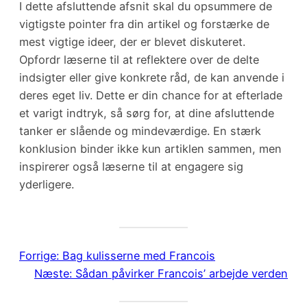
I dette afsluttende afsnit skal du opsummere de
vigtigste pointer fra din artikel og forstærke de
mest vigtige ideer, der er blevet diskuteret.
Opfordr læserne til at reflektere over de delte
indsigter eller give konkrete råd, de kan anvende i
deres eget liv. Dette er din chance for at efterlade
et varigt indtryk, så sørg for, at dine afsluttende
tanker er slående og mindeværdige. En stærk
konklusion binder ikke kun artiklen sammen, men
inspirerer også læserne til at engagere sig
yderligere.
Forrige:
Bag kulisserne med Francois
Næste:
Sådan påvirker Francois’ arbejde verden